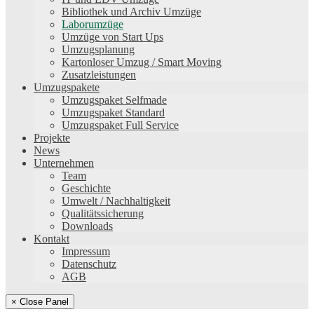
Bibliothek und Archiv Umzüge
Laborumzüge
Umzüge von Start Ups
Umzugsplanung
Kartonloser Umzug / Smart Moving
Zusatzleistungen
Umzugspakete
Umzugspaket Selfmade
Umzugspaket Standard
Umzugspaket Full Service
Projekte
News
Unternehmen
Team
Geschichte
Umwelt / Nachhaltigkeit
Qualitätssicherung
Downloads
Kontakt
Impressum
Datenschutz
AGB
× Close Panel