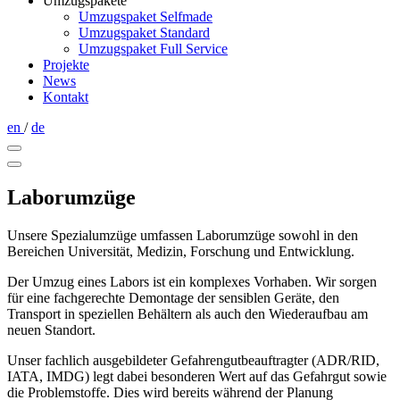
Umzugspakete
Umzugspaket Selfmade
Umzugspaket Standard
Umzugspaket Full Service
Projekte
News
Kontakt
en
/
de
Laborumzüge
Unsere Spezialumzüge umfassen Laborumzüge sowohl in den
Bereichen Universität, Medizin, Forschung und Entwicklung.
Der Umzug eines Labors ist ein komplexes Vorhaben. Wir sorgen
für eine fachgerechte Demontage der sensiblen Geräte, den
Transport in speziellen Behältern als auch den Wiederaufbau am
neuen Standort.
Unser fachlich ausgebildeter Gefahrengutbeauftragter (ADR/RID,
IATA, IMDG) legt dabei besonderen Wert auf das Gefahrgut sowie
die Problemstoffe. Dies wird bereits während der Planung