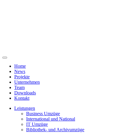
Home
News
Projekte
Unternehmen
Team
Downloads
Kontakt
Leistungen
Business Umzüge
International und National
IT Umzüge
Bibliothek- und Archivumzüge