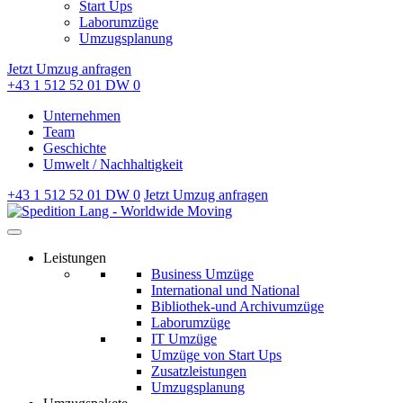
Start Ups
Laborumzüge
Umzugsplanung
Jetzt Umzug anfragen
+43 1 512 52 01 DW 0
Unternehmen
Team
Geschichte
Umwelt / Nachhaltigkeit
+43 1 512 52 01 DW 0
Jetzt Umzug anfragen
Leistungen
Business Umzüge
International und National
Bibliothek-und Archivumzüge
Laborumzüge
IT Umzüge
Umzüge von Start Ups
Zusatzleistungen
Umzugsplanung