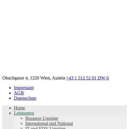
Obachgasse 4, 1220 Wien, Austria
+43 1 512 52 01 DW 0
Impressum
AGB
Datenschutz
Home
Leistungen
Business Umzüge
International und National
IT und EDV Umzüge