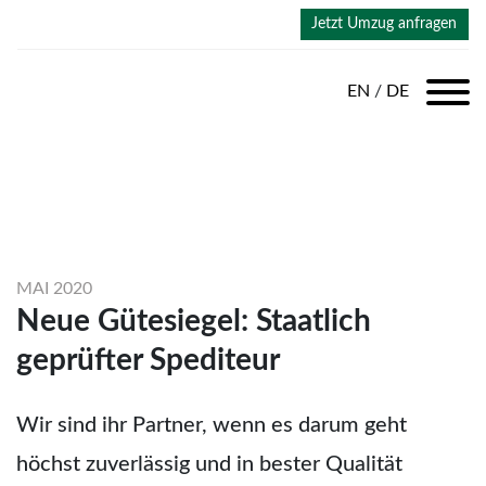
Jetzt Umzug anfragen
EN
/
DE
Zurück zur Übersicht
MAI 2020
Neue Gütesiegel: Staatlich
geprüfter Spediteur
Wir sind ihr Partner, wenn es darum geht
höchst zuverlässig und in bester Qualität