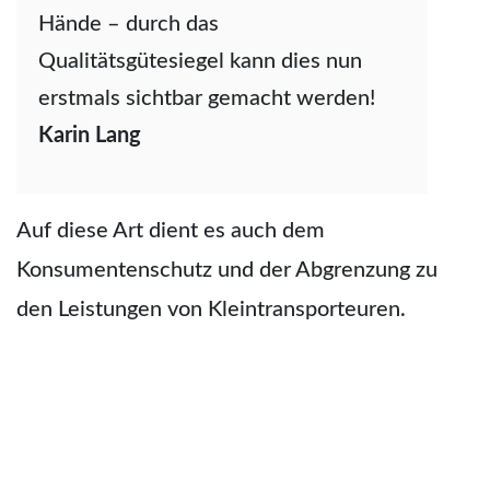
Hände – durch das
Qualitätsgütesiegel kann dies nun
erstmals sichtbar gemacht werden!
Karin Lang
Auf diese Art dient es auch dem
Konsumentenschutz und der Abgrenzung zu
den Leistungen von Kleintransporteuren.