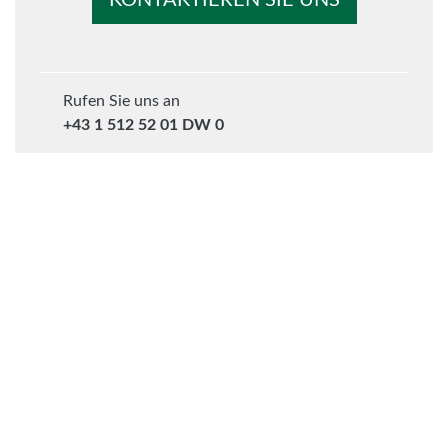
KONTAKTIEREN SIE UNS
Rufen Sie uns an
+43 1 512 52 01 DW 0