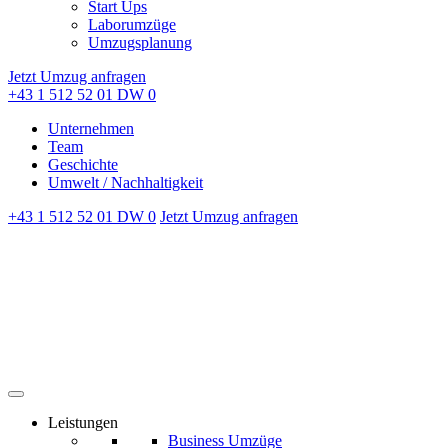
Start Ups
Laborumzüge
Umzugsplanung
Jetzt Umzug anfragen
+43 1 512 52 01 DW 0
Unternehmen
Team
Geschichte
Umwelt / Nachhaltigkeit
+43 1 512 52 01 DW 0
Jetzt Umzug anfragen
Leistungen
Business Umzüge