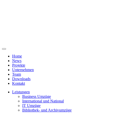
Home
News
Projekte
Unternehmen
Team
Downloads
Kontakt
Leistungen
Business Umzüge
International und National
IT Umzüge
Bibliothek- und Archivumzüge