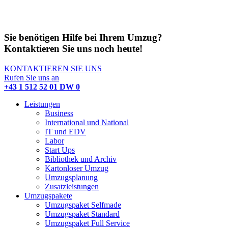
Sie benötigen Hilfe bei Ihrem Umzug?
Kontaktieren Sie uns noch heute!
KONTAKTIEREN SIE UNS
Rufen Sie uns an
+43 1 512 52 01 DW 0
Leistungen
Business
International und National
IT und EDV
Labor
Start Ups
Bibliothek und Archiv
Kartonloser Umzug
Umzugsplanung
Zusatzleistungen
Umzugspakete
Umzugspaket Selfmade
Umzugspaket Standard
Umzugspaket Full Service